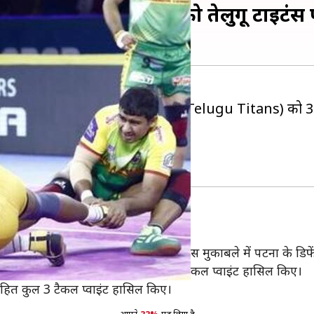
 ने दिलाई पटना पाइरेट्स को तेलुगू टाइटं
स (Patna Pirates) नें तेलुगू टाइटंस (Telugu Titans) को 34
िया और 7 प्वाइंट हासिल किए।
ैकल प्वाइंट लिए।
ी अंतर से हार झेलनी पड़ी थी, लेकिन इस मुकाबले में पटना के डिफें
 लगाया। मुकाबले में जयदीप ने कुल 6 टैकल प्वाइंट हासिल किए।
सहित कुल 3 टैकल प्वाइंट हासिल किए।