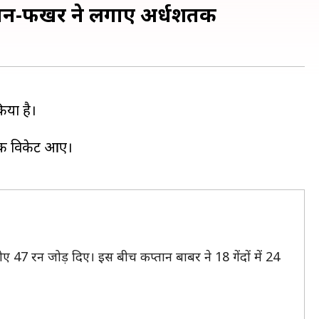
िजवान-फखर ने लगाए अर्धशतक
िया है।
क-एक विकेट आए।
47 रन जोड़ दिए। इस बीच कप्तान बाबर ने 18 गेंदों में 24