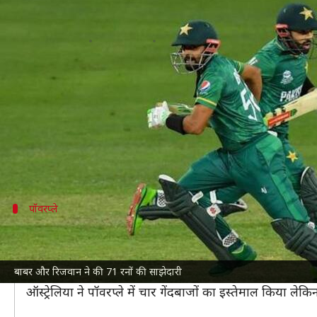
टी-20 विश्व कप, दूसरा सेमीफाइनल: पा
लेखन
Nov 11, 2021
09:21 pm
अंकित पसबोला
क्या है खबर?
टी-20 विश्व कप
2021 के दूसरे सेमीफाइनल में पाकिस्तान ने
पाकिस्तान से मोहम्मद रिजवान (67) ने शानदार पारी खेली। व
दूसरी तरफ ऑस्ट्रेलिया की ओर से मिचेल स्टार्क ने सर्वाधि
पॉवरप्ले
पाकिस्तान ने की शानदार शुरुआत
पाकिस्तान से बाबर आजम और मोहम्मद रिजवान की सलामी जोड़ी न
बाबर और रिजवान ने की 71 रनों की साझेदारी
रन बनाए जबकि रिजवान ने 18 गेंदों में ही 21 रनों का योगदान
ऑस्ट्रेलिया ने पॉवरप्ले में चार गेंदबाजों का इस्तेमाल किया ले