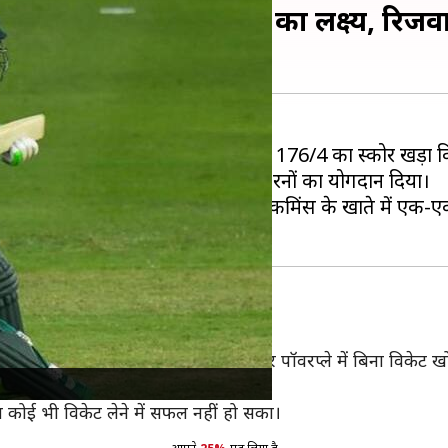
किस्तान ने दिया 177 रनों का लक्ष्य, र
ऑस्ट्रेलिया
के खिलाफ पहले खेलते हुए 176/4 का स्कोर खड़ा क
हीं फखर जमान ने भी 32 गेंदों में 55* रनों का योगदान दिया।
क दो विकेट लिए। वहीं एडम जैम्पा और पैट कमिंस के खाते में ए
े टीम को शानदार शुरुआत दिलाई और पॉवरप्ले में बिना विकेट खोए 
 दिया।
किन कोई भी विकेट लेने में सफल नहीं हो सका।