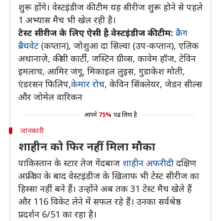
शुरू होंगे। वेस्टइंडीज की टीम यह सीरीज शुरू होने से पहले
1 अभ्यास मैच भी खेल रही है।
टेस्ट सीरीज के लिए ऐसी है वेस्टइंडीज की टीम:
क्रैग
ब्रैथवेट
(कप्तान), जोशुआ दा सिल्वा (उप-कप्तान), एलिक
अथानाज़े, कीसी कार्टी, जस्टिन ग्रीव्स, कावेम हॉज, टेविन
इमलाच, आमिर जंगू, मिकाइल लुइस, गुडाकेश मोती,
एंडरसन फिलिप,
केमार रोच
, केविन सिंक्लेयर, जेडन सील्स
और जोमेल वारिकन
आपने
75%
पढ़ लिया है
जानकारी
शाहीन को फिर नहीं मिला मौका
पाकिस्तान के स्टार तेज गेंदबाज
शाहीन अफरीदी
दक्षिण
अफ्रीका के बाद वेस्टइंडीज के खिलाफ भी टेस्ट सीरीज का
हिस्सा नहीं बने हैं। उन्होंने अब तक 31 टेस्ट मैच खेले हैं
और 116 विकेट लेने में सफल रहे हैं। उनका सर्वश्रेष्ठ
प्रदर्शन 6/51 का रहा है।