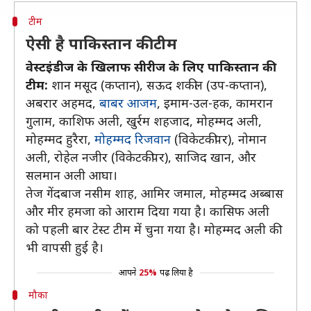
टीम
ऐसी है पाकिस्तान की टीम
वेस्टइंडीज के खिलाफ सीरीज के लिए पाकिस्तान की
टीम:
शान मसूद (कप्तान), सऊद शकील (उप-कप्तान),
अबरार अहमद,
बाबर आजम
, इमाम-उल-हक, कामरान
गुलाम, काशिफ अली, खुर्रम शहजाद, मोहम्मद अली,
मोहम्मद हुरैरा,
मोहम्मद रिजवान
(विकेटकीपर), नोमान
अली, रोहेल नजीर (विकेटकीपर), साजिद खान, और
सलमान अली आघा।
तेज गेंदबाज नसीम शाह, आमिर जमाल, मोहम्मद अब्बास
और मीर हमजा को आराम दिया गया है। कासिफ अली
को पहली बार टेस्ट टीम में चुना गया है। मोहम्मद अली की
भी वापसी हुई है।
आपने
25%
पढ़ लिया है
मौका