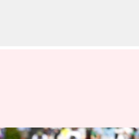
वेस्टइंडीज के खिलाफ टेस्ट सीरीज के