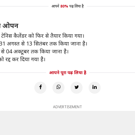
आपने
80%
पढ़ लिया है
एस ओपन
टेनिस कैलेंडर को फिर से तैयार किया गया।
ं 31 अगस्त से 13 सितंबर तक किया जाना है।
 से 04 अक्टूबर तक किया जाना है।
ो रद्द कर दिया गया है।
आपने पूरा पढ़ लिया है
ADVERTISEMENT