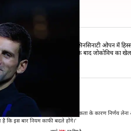
पन में लेंगे हिस्सा
कंफर्म किया है कि वह यूएस ओपन और सिनसिनाटी ओपन में हिस्सा
 के कारण टूर्नामेंट से पीछे हट जाने के बाद जोकोविच का खेलने
ोकोविच
ओपन में हिस्सा लेंगे।
फिर से प्रतियोगिता में हिस्सा लेने की उत्सुकता के कारण निर्णय ले
पता है कि इस बार नियम काफी बदले होंगे।'