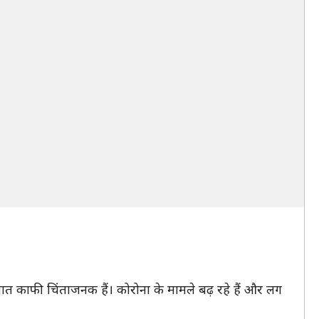
ालात काफी चिंताजनक हैं। कोरोना के मामले बढ़ रहे हैं और लग