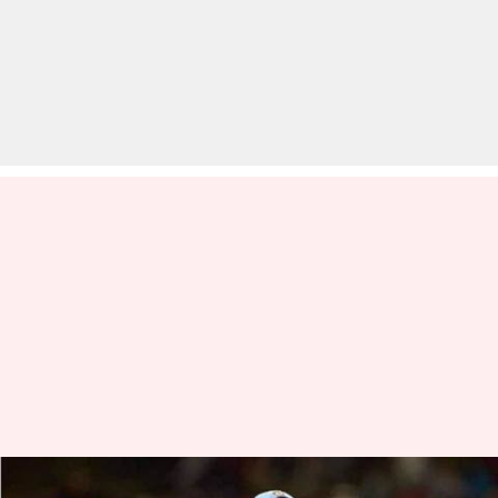
फिलहाल ट्रेनिंग पर नहीं लौटेंगे सेंट्रल