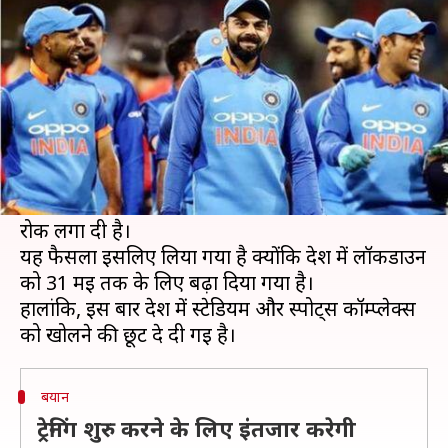
कॉन्ट्रैक्ट वाले खिलाड़ी- BCCI
लेखन
May 18, 2020
01:46 pm
Neeraj Pandey
क्या है खबर?
बोर्ड ऑफ क्रिकेट कंट्रोल इन इंडिया (BCCI) अपने सेंट्रल
कॉन्ट्रैक्ट वाले खिलाड़ियों के लिए स्किल ट्रेनिंग शुरु करने
की कोशिश में थी, लेकिन फिलहाल उन्होंने इस विचार पर
रोक लगा दी है।
यह फैसला इसलिए लिया गया है क्योंकि देश में लॉकडाउन
को 31 मई तक के लिए बढ़ा दिया गया है।
हालांकि, इस बार देश में स्टेडियम और स्पोर्ट्स कॉम्प्लेक्स
बयान
ट्रेनिंग शुरु करने के लिए इंतजार करेगी