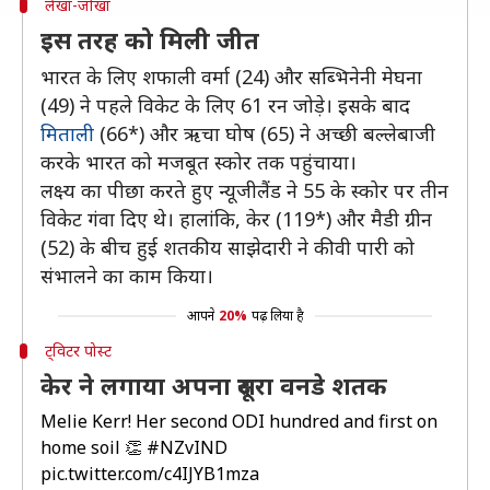
लेखा-जोखा
इस तरह को मिली जीत
भारत के लिए शफाली वर्मा (24) और सब्भिनेनी मेघना
(49) ने पहले विकेट के लिए 61 रन जोड़े। इसके बाद
मिताली
(66*) और ऋचा घोष (65) ने अच्छी बल्लेबाजी
करके भारत को मजबूत स्कोर तक पहुंचाया।
लक्ष्य का पीछा करते हुए न्यूजीलैंड ने 55 के स्कोर पर तीन
विकेट गंवा दिए थे। हालांकि, केर (119*) और मैडी ग्रीन
(52) के बीच हुई शतकीय साझेदारी ने कीवी पारी को
संभालने का काम किया।
आपने
20%
पढ़ लिया है
ट्विटर पोस्ट
केर ने लगाया अपना दूसरा वनडे शतक
Melie Kerr! Her second ODI hundred and first on
home soil 👏
#NZvIND
pic.twitter.com/c4IJYB1mza