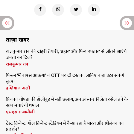
ताज़ा खबरें
राजकुमार राव की दोहरी तैयारी, 'प्रहार' और फिर 'रफ्तार' से जीतने आएंगे
जनता का दिल?
राजकुमार राव
फिल्म 'मैं वापस आऊंगा' ने OTT पर दी दस्तक, जानिए कहां उठा सकेंगे
लुत्फ
इम्तियाज अली
प्रियंका चोपड़ा की हॉलीवुड में बड़ी छलांग, अब ऑस्कर विजेता रसेल क्रो के
साथ मचाएंगी धमाल
एसएस राजामौली
टेस्ट क्रिकेट: गॉल क्रिकेट स्टेडियम में कैसा रहा है भारत और श्रीलंका का
प्रदर्शन?