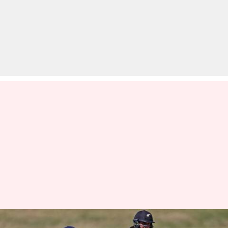
न्यूजीलैंड बनाम भारत, महिला