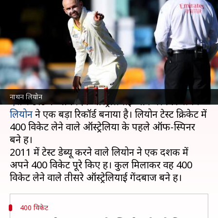
पहले ऑस्ट्रेलियाई ऑफ-स्पिनर बने
नाथन लियोन
लेखन
Dec 11, 2021
06:04 am
Neeraj Pandey
क्या है खबर?
ऑस्ट्रेलिया और इंग्लैंड के बीच गाबा में खेले जा रहे पहले
नाथन लियोन
एशेज
टेस्ट के चौथे दिन ऑस्ट्रेलियाई ऑफ-स्पिनर
नाथन
लियोन
ने एक बड़ा रिकॉर्ड बनाया है। लियोन टेस्ट क्रिकेट में
400 विकेट लेने वाले ऑस्ट्रेलिया के पहले ऑफ-स्पिनर
बने हैं।
2011 में टेस्ट डेब्यू करने वाले लियोन ने एक दशक में
अपने 400 विकेट पूरे किए हैं। कुल मिलाकर वह 400
400 विकेट