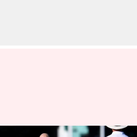
गाबा टेस्ट: 400 टेस्ट विकेट लेने वाले