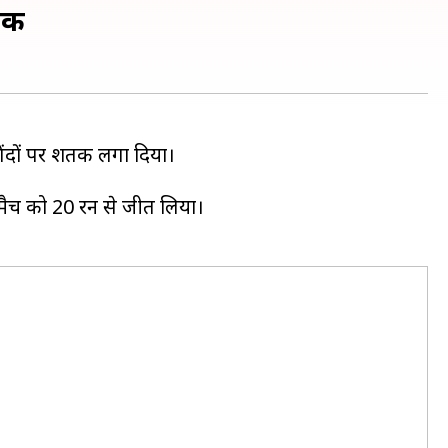
शतक
ेंदों पर शतक लगा दिया।
मैच को 20 रन से जीत लिया।