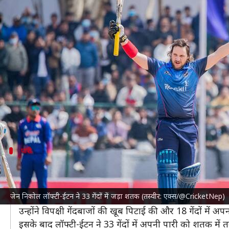
नामीबिया के जेन निकोल लॉफ्टी-ईटन ने 
लेखन
Feb 27, 2024
03:19 pm
अंकित पसबोला
क्या है खबर?
नामीबिया क्रिकेट टीम
के जेन निकोल लॉफ्टी-ईटन ने
नेपाल क्रिक
इसके साथ ही वह टी-20 अंतरराष्ट्रीय क्रिकेट में सबसे तेज
उनकी इस पारी की बदौलत नामीबिया ने पहले बल्लेबाजी कर
पारी
ऐसी रही लॉफ्टी-ईटन की पारी
नामीबिया ने पारी के 11वें ओवर के दौरान 62 रन के स्कोर प
जेन निकोल लॉफ्टी-ईटन ने 33 गेंदों में जड़ा शतक (तस्वीर: एक्स/@CricketNep)
बाएं हाथ के इस बल्लेबाज ने गुलशन झा के अगले ओवर में 2 
उन्होंने विपक्षी गेंदबाजों की खूब पिटाई की और 18 गेंदों में 
इसके बाद लॉफ्टी-ईटन ने 33 गेंदों में अपनी पारी को शतक म