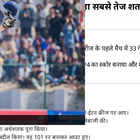
टी-20 अंतरराष्ट्रीय में जड़ा सबसे तेज 
ेट टीम
के खिलाफ त्रिकोणीय टी-20 सीरीज के पहले मैच में 33 ग
 शतक लगाने वाले खिलाड़ी बन गए।
ते हुए निर्धारित 20 ओवर के बाद 206/4 का स्कोर बनाया और 
र जब अपना तीसरा विकेट गंवाया, तब लॉफ्टी-ईटन क्रीज पर आए।
छक्के और 1 चौका लगाते हुए आक्रामक बल्लेबाजी की।
अपना अर्धशतक पूरा किया।
ें तब्दील किया। वह 101 रन बनाकर आउट हुए।