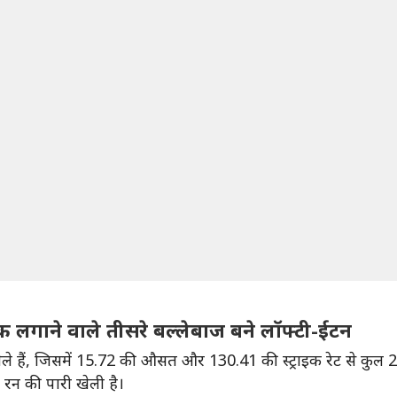
तक लगाने वाले तीसरे बल्लेबाज बने लॉफ्टी-ईटन
खेले हैं, जिसमें 15.72 की औसत और 130.41 की स्ट्राइक रेट से कुल 2
क रन की पारी खेली है।