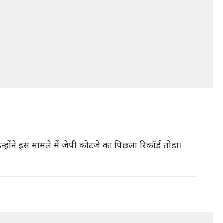
होंने इस मामले में जेपी कोटजे का पिछला रिकॉर्ड तोड़ा।