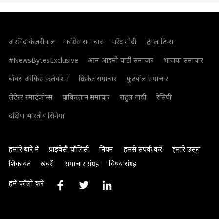
अरविंद केजरीवाल
कांग्रेस समाचार
नरेंद्र मोदी
ट्रैवल टिप्स
#NewsBytesExclusive
आम आदमी पार्टी समाचार
भाजपा समाचार
बॉक्स ऑफिस कलेक्शन
क्रिकेट समाचार
फुटबॉल समाचार
लेटेस्ट स्मार्टफोन्स
पाकिस्तान समाचार
राहुल गांधी
रेसिपी
दक्षिण भारतीय सिनेमा
हमारे बारे में
प्राइवेसी पॉलिसी
नियम
हमसे संपर्क करें
हमारे उसूल
शिकायत
खबरें
समाचार संग्रह
विषय संग्रह
हमें फॉलो करें