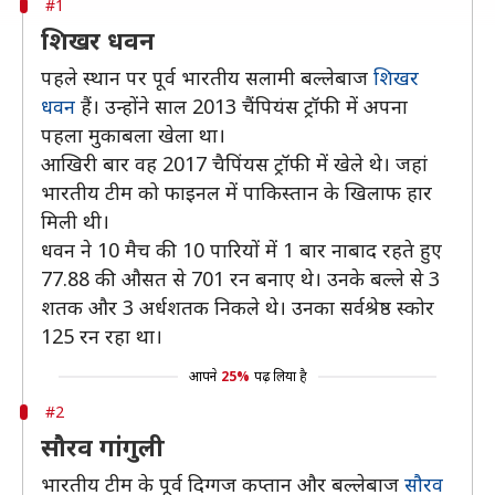
#1
शिखर धवन
पहले स्थान पर पूर्व भारतीय सलामी बल्लेबाज
शिखर
धवन
हैं। उन्होंने साल 2013 चैंपियंस ट्रॉफी में अपना
पहला मुकाबला खेला था।
आखिरी बार वह 2017 चैपिंयस ट्रॉफी में खेले थे। जहां
भारतीय टीम को फाइनल में पाकिस्तान के खिलाफ हार
मिली थी।
धवन ने 10 मैच की 10 पारियों में 1 बार नाबाद रहते हुए
77.88 की औसत से 701 रन बनाए थे। उनके बल्ले से 3
शतक और 3 अर्धशतक निकले थे। उनका सर्वश्रेष्ठ स्कोर
125 रन रहा था।
आपने
25%
पढ़ लिया है
#2
सौरव गांगुली
भारतीय टीम के पूर्व दिग्गज कप्तान और बल्लेबाज
सौरव