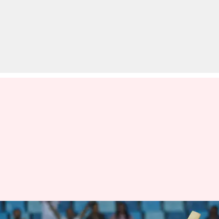
चैंपियंस ट्रॉफी में भारत के लिए इन