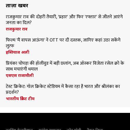
ताज़ा खबरें
राजकुमार राव की दोहरी तैयारी, 'प्रहार' और फिर 'रफ्तार' से जीतने आएंगे
जनता का दिल?
राजकुमार राव
फिल्म 'मैं वापस आऊंगा' ने OTT पर दी दस्तक, जानिए कहां उठा सकेंगे
लुत्फ
इम्तियाज अली
प्रियंका चोपड़ा की हॉलीवुड में बड़ी छलांग, अब ऑस्कर विजेता रसेल क्रो के
साथ मचाएंगी धमाल
एसएस राजामौली
टेस्ट क्रिकेट: गॉल क्रिकेट स्टेडियम में कैसा रहा है भारत और श्रीलंका का
प्रदर्शन?
भारतीय क्रिकेट टीम