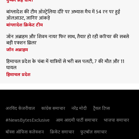
बांग्लादेश की टीम ऑस्ट्रेलिया दौरे पर अभ्यास मैच में 54 रन पर हुई
ऑलआउट, जानिए आंकड़े
बांग्लादेश क्रिकेट टीम
जॉन अब्राहम और शिवम नायर फिर साथ, तैयार हो रही करियर की सबसे
बड़ी एक्शन थ्रिलर
जॉन अब्राहम
हिमाचल प्रदेश के चंबा में यात्रियों से भरी बस पलटी, 7 की मौत और 11
घायल
हिमाचल प्रदेश
अरविंद केजरीवाल
कांग्रेस समाचार
नरेंद्र मोदी
ट्रैवल टिप्स
#NewsBytesExclusive
आम आदमी पार्टी समाचार
भाजपा समाचार
बॉक्स ऑफिस कलेक्शन
क्रिकेट समाचार
फुटबॉल समाचार