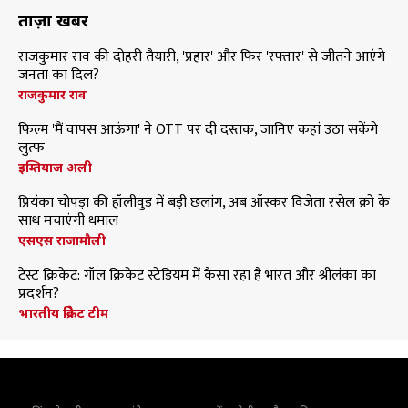
ताज़ा खबरें
राजकुमार राव की दोहरी तैयारी, 'प्रहार' और फिर 'रफ्तार' से जीतने आएंगे
जनता का दिल?
राजकुमार राव
फिल्म 'मैं वापस आऊंगा' ने OTT पर दी दस्तक, जानिए कहां उठा सकेंगे
लुत्फ
इम्तियाज अली
प्रियंका चोपड़ा की हॉलीवुड में बड़ी छलांग, अब ऑस्कर विजेता रसेल क्रो के
साथ मचाएंगी धमाल
एसएस राजामौली
टेस्ट क्रिकेट: गॉल क्रिकेट स्टेडियम में कैसा रहा है भारत और श्रीलंका का
प्रदर्शन?
भारतीय क्रिकेट टीम