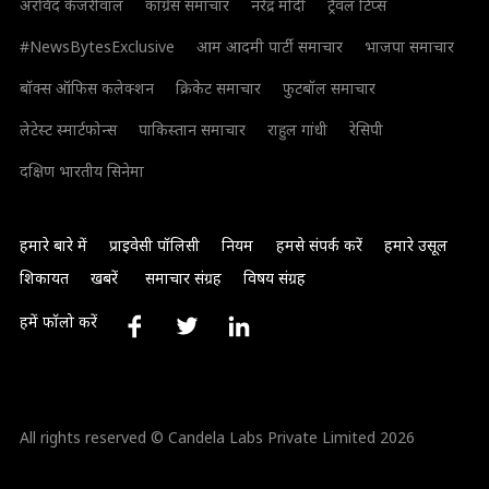
अरविंद केजरीवाल
कांग्रेस समाचार
नरेंद्र मोदी
ट्रैवल टिप्स
#NewsBytesExclusive
आम आदमी पार्टी समाचार
भाजपा समाचार
बॉक्स ऑफिस कलेक्शन
क्रिकेट समाचार
फुटबॉल समाचार
लेटेस्ट स्मार्टफोन्स
पाकिस्तान समाचार
राहुल गांधी
रेसिपी
दक्षिण भारतीय सिनेमा
हमारे बारे में
प्राइवेसी पॉलिसी
नियम
हमसे संपर्क करें
हमारे उसूल
शिकायत
खबरें
समाचार संग्रह
विषय संग्रह
हमें फॉलो करें
All rights reserved © Candela Labs Private Limited 2026