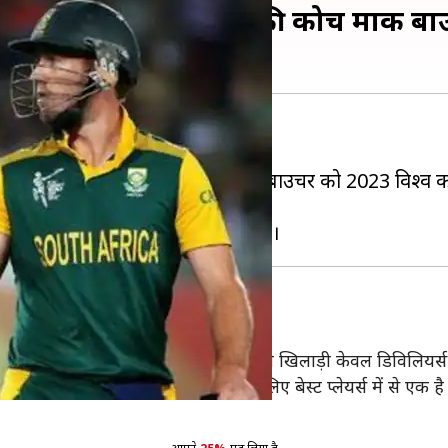
ए बात करेंगे दक्षिण अफ्रीकी कोच मार्क ब
धार के संकेत दिखाई दे रहे हैं।
ने के अलावा पूर्व विकेटकीपर बल्लेबाज मार्क बाउचर को 2023 विश
चल रही है।
साथ जाना चाहेंगे- बाउचर
कहना है कि संन्यास से वापस आने वाले खिलाड़ी केवल डिविलियर्स ही
 चाहते हैं। यदि मुझे लगेगा कि वह हमारे लिए बेस्ट प्लेयर्स में से एक 