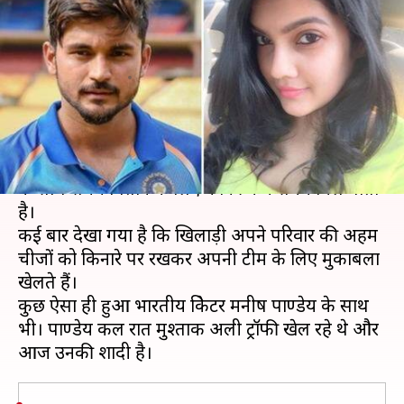
अली ट्रॉफी, आज शादी करने जा रहे
मनीष पाण्डेय
लेखन
Dec 02, 2019
12:31 pm
Neeraj Pandey
क्या है खबर?
क्रिकेटर्स का जीवन काफी मुश्किल रहता है और उन्हें परिवार
के साथ समय बिताने के लिए काफी कम समय मिल पाता
है।
कई बार देखा गया है कि खिलाड़ी अपने परिवार की अहम
चीजों को किनारे पर रखकर अपनी टीम के लिए मुकाबला
खेलते हैं।
कुछ ऐसा ही हुआ भारतीय क्रिकेटर मनीष पाण्डेय के साथ
भी। पाण्डेय कल रात मुश्ताक अली ट्रॉफी खेल रहे थे और