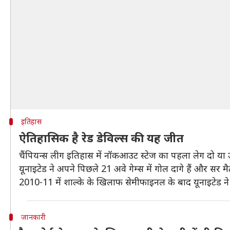
इतिहास
ऐतिहासिक है रेड डेविल्स की यह जीत
चैंपियन्स लीग इतिहास में नॉकआउट स्टेज का पहला लेग दो या उसस
यूनाइटेड ने अपने पिछले 21 अवे गेम्स में गोल दागे हैं और सर मै
2010-11 में शाल्के के खिलाफ सेमीफाइनल के बाद यूनाइटेड ने 
जानकारी