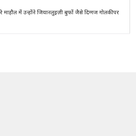
े माहौल में उन्होंने जियानलुइज़ी बुफों जैसे दिग्गज गोलकीपर