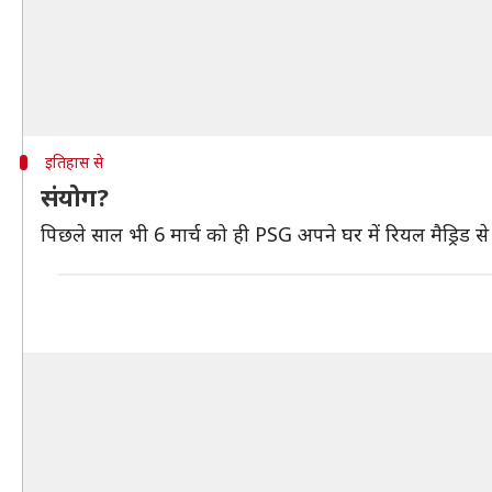
इतिहास से
संयोग?
पिछले साल भी 6 मार्च को ही PSG अपने घर में रियल मैड्रिड से