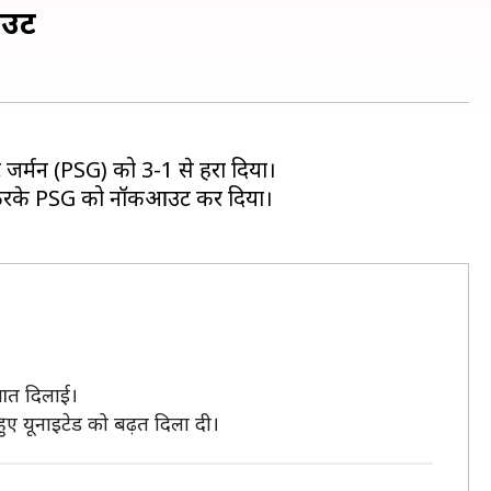
आउट
ेंट जर्मन (PSG) को 3-1 से हरा दिया।
 3-3 करके PSG को नॉकआउट कर दिया।
ुआत दिलाई।
हुए यूनाइटेड को बढ़त दिला दी।