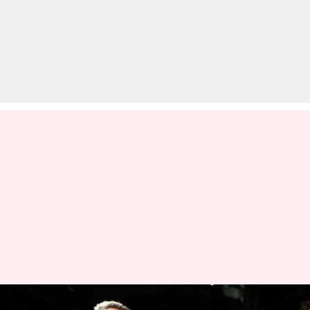
#ManchesterDerby: सिटी ने