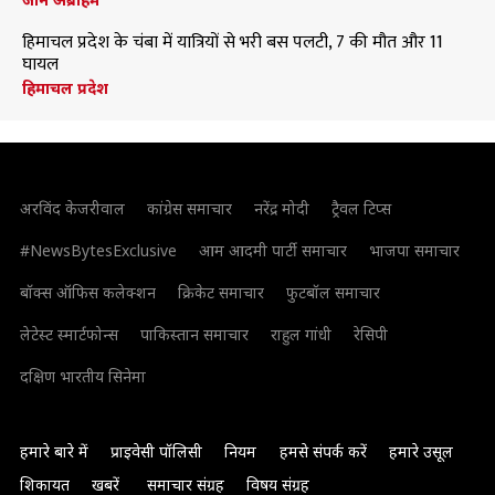
हिमाचल प्रदेश के चंबा में यात्रियों से भरी बस पलटी, 7 की मौत और 11
घायल
हिमाचल प्रदेश
अरविंद केजरीवाल
कांग्रेस समाचार
नरेंद्र मोदी
ट्रैवल टिप्स
#NewsBytesExclusive
आम आदमी पार्टी समाचार
भाजपा समाचार
बॉक्स ऑफिस कलेक्शन
क्रिकेट समाचार
फुटबॉल समाचार
लेटेस्ट स्मार्टफोन्स
पाकिस्तान समाचार
राहुल गांधी
रेसिपी
दक्षिण भारतीय सिनेमा
हमारे बारे में
प्राइवेसी पॉलिसी
नियम
हमसे संपर्क करें
हमारे उसूल
शिकायत
खबरें
समाचार संग्रह
विषय संग्रह