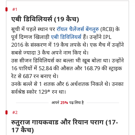
#1
एबी डिविलियर्स (19 कैच)
सूची में पहले स्थान पर
रॉयल चैलेंजर्स बेंगलुरु
(RCB) के
पूर्व दिग्गज खिलाड़ी
एबी डिविलियर्स
हैं। उन्होंने IPL
2016 के संस्करण में 19 कैच लपके थे। एक मैच में उन्होंने
सबसे ज्यादा 3 कैच अपने नाम किए थे।
उस सीजन डिविलियर्स का बल्ला भी खूब बोला था। उन्होंने
16 पारियों में 52.84 की औसत और 168.79 की स्ट्राइक
रेट से 687 रन बनाए थे।
उनके बल्ले से 1 शतक और 6 अर्धशतक निकले थे। उनका
सर्वश्रेष्ठ स्कोर 129* रन था।
आपने
25%
पढ़ लिया है
#2
रुतुराज गायकवाड और रियान पराग (17-
17 कैच)