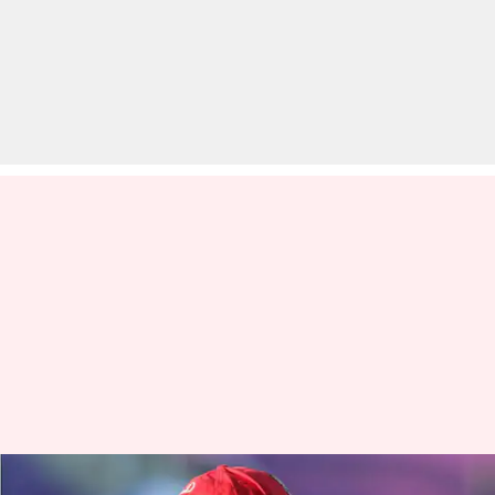
IPL के एक संस्करण में सबसे ज्यादा