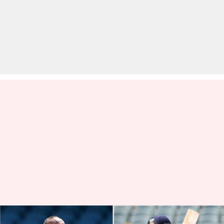
ICC टेस्ट रैंकिंग: भारतीय कप्तान