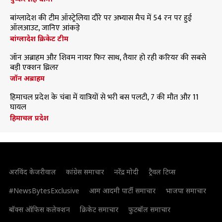
बांग्लादेश की टीम ऑस्ट्रेलिया दौरे पर अभ्यास मैच में 54 रन पर हुई
ऑलआउट, जानिए आंकड़े
बांग्लादेश क्रिकेट टीम
जॉन अब्राहम और शिवम नायर फिर साथ, तैयार हो रही करियर की सबसे
बड़ी एक्शन थ्रिलर
जॉन अब्राहम
हिमाचल प्रदेश के चंबा में यात्रियों से भरी बस पलटी, 7 की मौत और 11
घायल
हिमाचल प्रदेश
अरविंद केजरीवाल
कांग्रेस समाचार
नरेंद्र मोदी
ट्रैवल टिप्स
#NewsBytesExclusive
आम आदमी पार्टी समाचार
भाजपा समाचार
बॉक्स ऑफिस कलेक्शन
क्रिकेट समाचार
फुटबॉल समाचार