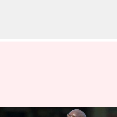
'द रॉक' से मिलने के बाद WWE