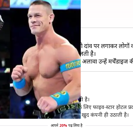
 फेवरेट सुपरस्टार्स
ं घूमकर परफॉर्म करते हैं और अपने शरीर को दांव पर लगाकर लोगों 
 सुपरस्टार्स को आखिर कितनी सैलरी मिलती है।
 हैं। उन्हें हर सुख-सुविधा प्रदान की जाती है।
सफर की सुविधा दी जाती है और उन्हें रहने के लिए फाइव-स्टार होटल प्र
 दिए जाते हैं। इन सब चीजों का पूरा खर्चा खुद कंपनी ही उठाती है।
आपने
20%
पढ़ लिया है