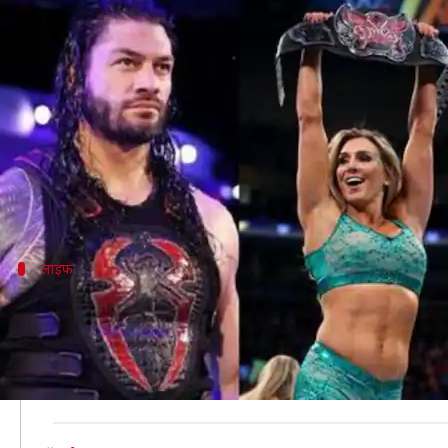
WWE: जानें कितनी सैलरी पाते हैं आपके
लेखन
Mar 06, 2019
03:18 pm
Neeraj Pandey
क्या है खबर?
WWE सुपरस्टार्स सालों तक ट्रेनिंग लेते हैं, पूरी दुनिया मे
इतना खतरा लेने और इतने व्यस्त शेड्यूल में काम करने वाले
लाइफ
टॉप सुपरस्टार्स जीते हैं रॉयल लाइफ
WWE में काम करने वाले टॉप सुपरस्टार्स काफी रॉयल जिंदगी जीते
ज़्यादातर मौकों पर इन सुपरस्टार्स को फर्स्ट-क्लास फ्लाइट में 
इसके अलावा इन सुपरस्टार्स को ड्राइव करने के लिए लग्जरी कार