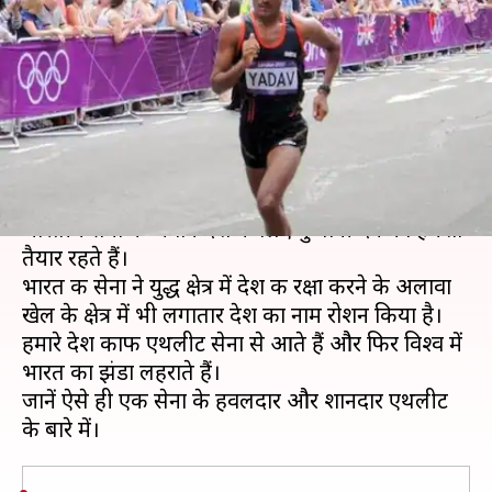
का यह जवान मैराथन दौड़ में लगातार
बुलंद कर रहा है भारत का झंडा
लेखन
Feb 28, 2019
12:33 pm
Neeraj Pandey
क्या है खबर?
भारतीय सेना की वीर गाथाएं पूरे विश्व में प्रचलित हैं।
भारतीय सेना के जवान देश के लिए कुर्बानी देने को हमेशा
तैयार रहते हैं।
भारत की सेना ने युद्ध क्षेत्र में देश की रक्षा करने के अलावा
खेल के क्षेत्र में भी लगातार देश का नाम रोशन किया है।
हमारे देश काफी एथलीट सेना से आते हैं और फिर विश्व में
भारत का झंडा लहराते हैं।
जानें ऐसे ही एक सेना के हवलदार और शानदार एथलीट