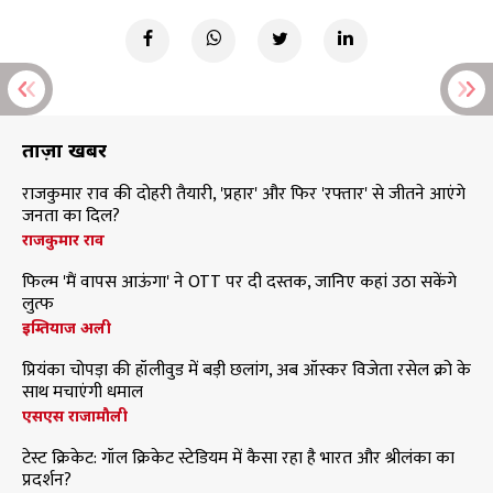
ताज़ा खबरें
राजकुमार राव की दोहरी तैयारी, 'प्रहार' और फिर 'रफ्तार' से जीतने आएंगे
जनता का दिल?
राजकुमार राव
फिल्म 'मैं वापस आऊंगा' ने OTT पर दी दस्तक, जानिए कहां उठा सकेंगे
लुत्फ
इम्तियाज अली
प्रियंका चोपड़ा की हॉलीवुड में बड़ी छलांग, अब ऑस्कर विजेता रसेल क्रो के
साथ मचाएंगी धमाल
एसएस राजामौली
टेस्ट क्रिकेट: गॉल क्रिकेट स्टेडियम में कैसा रहा है भारत और श्रीलंका का
प्रदर्शन?