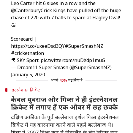
Leo Carter hit 6 sixes in a row and the
@CanterburyCrick
Kings have pulled off the huge
chase of 220 with 7 balls to spare at Hagley Oval!
👏
Scorecard |
https://t.co/uxeeDsd3QY
#SuperSmashNZ
#cricketnation
🎥 SKY Sport.
pic.twitter.com/nuDXdp1muG
— Dream11 Super Smash (@SuperSmashNZ)
January 5, 2020
आपने
40%
पढ़ लिया है
इंटरनेेशनल क्रिकेट
केवल युवराज और गिब्स ने ही इंटरनेशनल
क्रिकेट में लगाए हैं एक ओवर में छह छक्के
दक्षिण अफ्रीका के पूर्व बल्लेबाज हर्शल गिब्स इंटरनेशनल
क्रिकेट में यह कारनामा करने वाले पहले बल्लेबाज थे।
गिब्स ने 2007 विश्व कप में नीदरलैंड के लेग स्पिनर डान