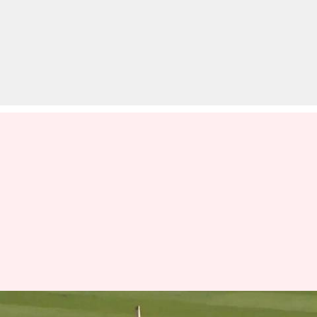
न्यूजीलैंड के बल्लेबाज ने लगाए एक