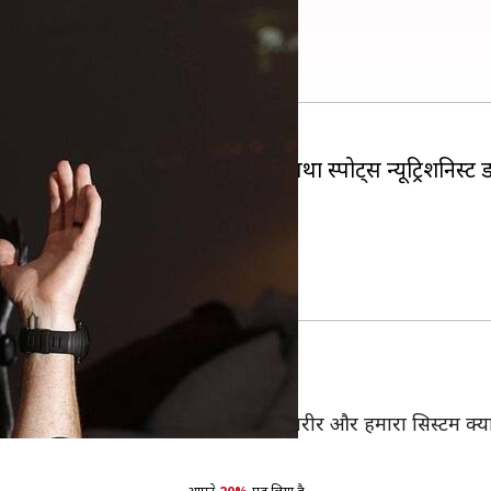
्वेद का क्या है महत्व
मैन रजत शर्मा और आयुर्वेद स्पेशलिस्ट तथा स्पोर्ट्स न्यूट्रिशन
ायदे के बारे में बताया।
ो सही करता है।
े तौर पर हमें समझाया जाता है कि हमारा शरीर और हमारा सिस्टम क्