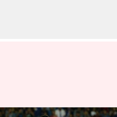
ईशांत शर्मा ने बताया इस साल अपना