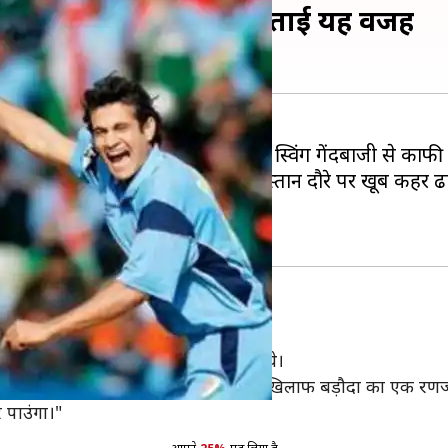
ा चाहते थे इरफान पठान, बताई यह वजह
छा प्रदर्शन किया है और उन्होंने अपनी स्विंग गेंदबाजी से का
इकलौते गेंदबाज इरफान ने 2004 में पाकिस्तान दौरे पर खूब कहर ढ
ाना ही नहीं चाहते थे।
 थे इरफान
 2004 पाकिस्तान दौरे पर नहीं जाना चाहते थे।
मैं उस दौरे पर नहीं जाना चाहता था। मुंबई के खिलाफ बड़ौदा का एक रणज
र पाउंगा।"