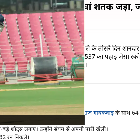
्रथम श्रेणी करियर का 26वां शतक जड़ा, 
न
ने मुंबई क्रिकेट टीम के खिलाफ मुकाबले के तीसरे दिन शानदा
ें मुंबई ने पहले बल्लेबाजी की थी और 537 का पहाड़ जैसा स्को
 इसके बाद ईश्वरन ने एक छोर संभाला।
। उन्होंने पहले विकेट के लिए कप्तान
रुतुराज गायकवाड़
के साथ 64 गे
े-बड़े शॉट्स लगाए। उन्होंने संयम से अपनी पारी खेली।
 32 रन निकले।