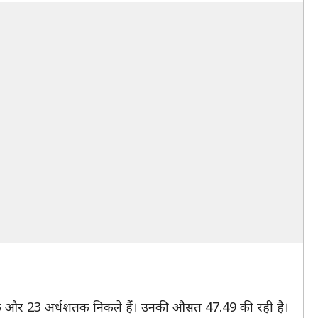
े 9 शतक और 23 अर्धशतक निकले हैं। उनकी औसत 47.49 की रही है।