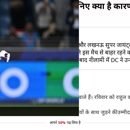
हले मैच से हुए बाहर, जानिए क्या है कार
(24 मार्च) को
दिल्ली कैपिटल्स
(DC) और लखनऊ सुपर जायंट्स 
ाज केएल राहुल ने निजी कारणों के चलते इस मैच से बाहर रहने 
‌टी जल्द ही अपने बच्चे का स्वागत करने वाले हैं। रविवार को राहु
ही मुंबई लौट गए।
फ दूसरे मैच के लिए टीम के अपने साथियों के साथ जुड़ने की उम्मीद 
आपने
50%
पढ़ लिया है