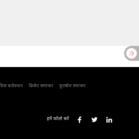
फिस कलेक्शन
क्रिकेट समाचार
फुटबॉल समाचार
हमें फॉलो करें