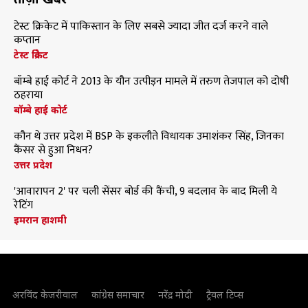
टेस्ट क्रिकेट में पाकिस्तान के लिए सबसे ज्यादा जीत दर्ज करने वाले
कप्तान
टेस्ट क्रिकेट
बॉम्बे हाई कोर्ट ने 2013 के यौन उत्पीड़न मामले में तरुण तेजपाल को दोषी
ठहराया
बॉम्बे हाई कोर्ट
कौन थे उत्तर प्रदेश में BSP के इकलौते विधायक उमाशंकर सिंह, जिनका
कैंसर से हुआ निधन?
उत्तर प्रदेश
'आवारापन 2' पर चली सेंसर बोर्ड की कैंची, 9 बदलाव के बाद मिली ये
रेटिंग
इमरान हाशमी
अरविंद केजरीवाल
कांग्रेस समाचार
नरेंद्र मोदी
ट्रैवल टिप्स