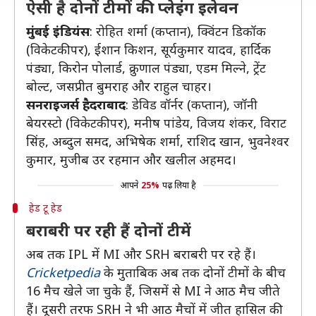
ऐसी है दोनों टीमों की प्लेइंग इलेवन
मुंबई इंडियंस
: रोहित शर्मा (कप्तान), क्विंटन डिकॉक
(विकेटकीपर), ईशान किशन, सूर्यकुमार यादव, हार्दिक
पंड्या, किरोन पोलार्ड, क्रुणाल पंड्या, एडम मिल्ने, ट्रेंट
बोल्ट, जसप्रीत बुमराह और राहुल चाहर।
सनराइजर्स हैदराबाद
: डेविड वॉर्नर (कप्तान), जॉनी
बेयरस्टो (विकेटकीपर), मनीष पांडेय, विजय शंकर, विराट
सिंह, अब्दुल समद, अभिषेक शर्मा, राशिद खान, भुवनेश्वर
कुमार, मुजीब उर रहमान और खलील अहमद।
आपने
25%
पढ़ लिया है
हेड टू हेड
बराबरी पर रही हैं दोनों टीमें
अब तक IPL में MI और SRH बराबरी पर रहे हैं।
Cricketpedia
के मुताबिक अब तक दोनों टीमों के बीच
16 मैच खेले जा चुके हैं, जिसमें से MI ने आठ मैच जीते
हैं। दूसरी तरफ SRH ने भी आठ मैचों में जीत हासिल की