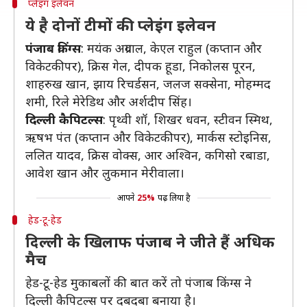
प्लेइंग इलेवन
ये है दोनों टीमों की प्लेइंग इलेवन
पंजाब किंग्स
: मयंक अग्रवाल, केएल राहुल (कप्तान और
विकेटकीपर), क्रिस गेल, दीपक हूडा, निकोलस पूरन,
शाहरुख खान, झाय रिचर्डसन, जलज सक्सेना, मोहम्मद
शमी, रिले मेरेडिथ और अर्शदीप सिंह।
दिल्ली कैपिटल्स
: पृथ्वी शॉ, शिखर धवन, स्टीवन स्मिथ,
ऋषभ पंत (कप्तान और विकेटकीपर), मार्कस स्टोइनिस,
ललित यादव, क्रिस वोक्स, आर अश्विन, कगिसो रबाडा,
आवेश खान और लुकमान मेरीवाला।
आपने
25%
पढ़ लिया है
हेड-टू-हेड
दिल्ली के खिलाफ पंजाब ने जीते हैं अधिक
मैच
हेड-टू-हेड मुकाबलों की बात करें तो पंजाब किंग्स ने
दिल्ली कैपिटल्स पर दबदबा बनाया है।