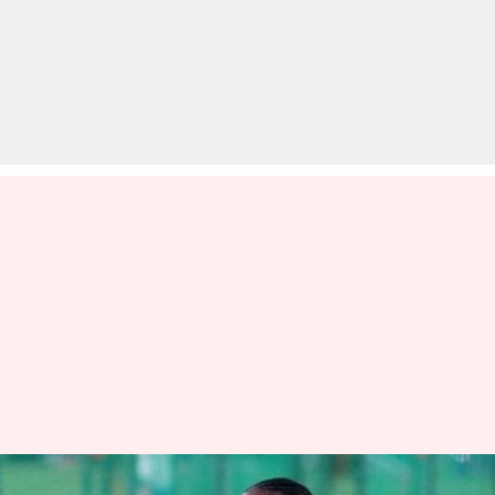
IPL 2020: पूरा टूर्नामेंट या कुछ मैच