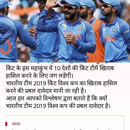
सकती है ICC 2019 क्रिकेट विश्व
कप का खिताब
लेखन
Jan 15, 2019
10:45 am
मोहम्मद वाहिद
क्या है खबर?
ICC 2019 क्रिकेट विश्व कप शुरू होने में पांच महीने से भी
कम का वक्त रह गया है। 30 मई, 2019 से शुरू होने वाले
क्रिकेट के इस महाकुंभ में 10 देशों की क्रिकेट टीमें खिताब
हासिल करने के लिए जंग लड़ेंगी।
भारतीय टीम 2019 क्रिकेट विश्व कप का खिताब हासिल
करने की प्रबल दावेदार मानी जा रही है।
आज हम आपको विश्लेषण द्वारा बताते हैं कि क्यों
भारत