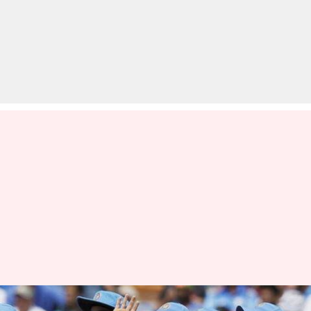
इन कारणों से भारतीय टीम जीत