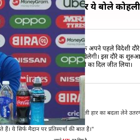
ल की हार का बदला लेने पर ये बोले कोहल
े बाद अब भारतीय क्रिकेट टीम 2020 के अपने पहले विदेशी दौरे
ैचों की वनडे और दो मैचों की टेस्ट सीरीज़ खेलेगी। इस दौरे की 
 विराट कोहली ने प्रेस कांफ्रेंस में सभी का दिल जीत लिया।
में 2019 विश्व कप के सेमीफाइनल में मिली हार का बदला लेने उतर
ैं कि आप उस ज़ोन में जा ही नहीं पाएंगे।"
हैं। ये सिर्फ मैदान पर प्रतिस्पर्धा की बात है।"