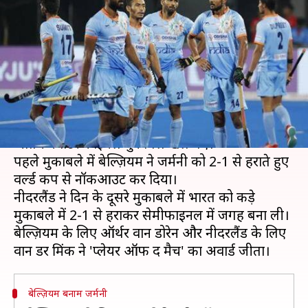
भारत, नीदरलैंड और बेल्ज़ियम पहुंचे
सेमीफाइनल में
लेखन
Dec 13, 2018
09:21 pm
Neeraj Pandey
क्या है खबर?
गुरूवार की शाम भुवनेश्वर में खेले जा रहे हॉकी वर्ल्ड में
अंतिम क्वार्टर फाइनल मुकाबले खेले गए।
पहले मुकाबले में बेल्ज़ियम ने जर्मनी को 2-1 से हराते हुए
वर्ल्ड कप से नॉकआउट कर दिया।
नीदरलैंड ने दिन के दूसरे मुकाबले में भारत को कड़े
मुकाबले में 2-1 से हराकर सेमीफाइनल में जगह बना ली।
बेल्ज़ियम के लिए ऑर्थर वान डोरेन और नीदरलैंड के लिए
बेल्ज़ियम बनाम जर्मनी