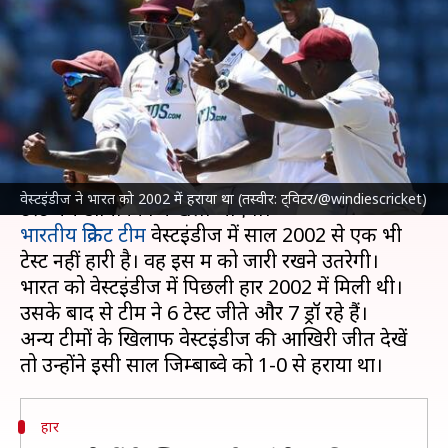
पाया वेस्टइंडीज, जानिए अन्य टीमों
का रिकॉर्ड
लेखन
Jul 12, 2023
12:41 pm
रजत गुप्ता
क्या है खबर?
भारत और
वेस्टइंडीज क्रिकेट टीम
के बीच आज से पहला
वेस्टइंडीज ने भारत को 2002 में हराया था (तस्वीर: ट्विटर/@windiescricket)
भारतीय क्रिकेट टीम
वेस्टइंडीज में साल 2002 से एक भी
टेस्ट नहीं हारी है। वह इस क्रम को जारी रखने उतरेगी।
भारत को वेस्टइंडीज में पिछली हार 2002 में मिली थी।
उसके बाद से टीम ने 6 टेस्ट जीते और 7 ड्रॉ रहे हैं।
अन्य टीमों के खिलाफ वेस्टइंडीज की आखिरी जीत देखें
हार