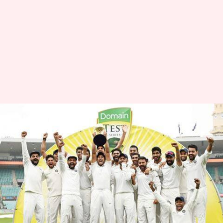
टी-20 विश्वकप रद्द हुआ तो ऑस्ट्रेलिया
दौरे पर अतिरिक्त मैच खेल सकता है
भारत
लेखन
Apr 29, 2020
10:47 am
Neeraj Pandey
क्या है खबर?
कोरोना वायरस के कारण इस साल अक्टूबर-नवंबर में