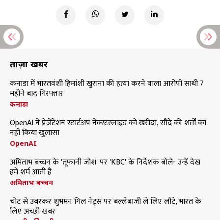
ताज़ा खबरें
कनाडा में भारतवंशी हिमांशी खुराना की हत्या करने वाला आरोपी साथी 7
महीने बाद गिरफ्तार
कनाडा
OpenAI ने प्रेजेंटेशन स्टार्टअप नेक्स्टस्लाइड को खरीदा, सौदे की शर्तों का
नहीं किया खुलासा
OpenAI
अमिताभ बच्चन के 'तूफानी जोश' पर 'KBC' के निर्देशक बोले- उन्हें देख
हमें शर्म आती है
अमिताभ बच्चन
चोट से उबरकर शुभमन गिल नेट्स पर बल्लेबाजी ले लिए लौटे, भारत के
लिए अच्छी खबर