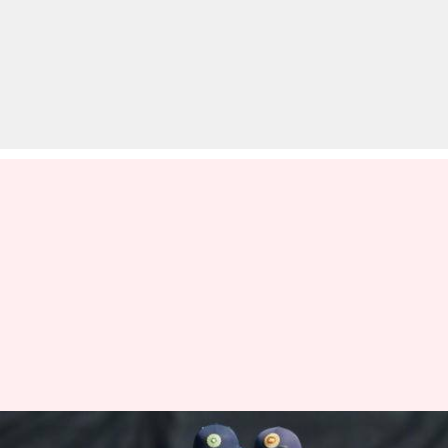
महिला टी-20 विश्व कप: श्रीलंका को