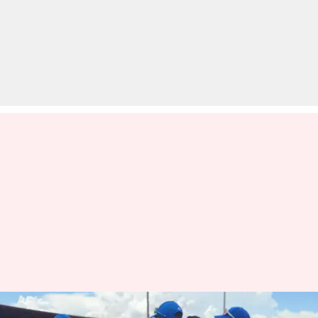
IDFC फर्स्ट बैंक ने घरेलू अंतरराष्ट्रीय