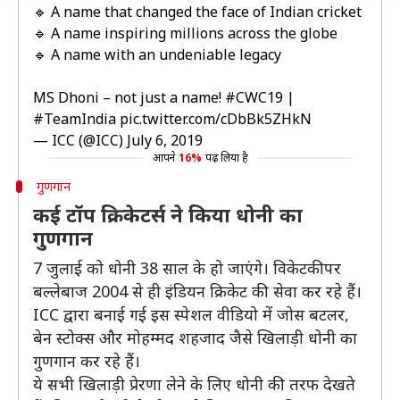
🔹 A name that changed the face of Indian cricket
🔹 A name inspiring millions across the globe
🔹 A name with an undeniable legacy
MS Dhoni – not just a name!
#CWC19
|
#TeamIndia
pic.twitter.com/cDbBk5ZHkN
— ICC (@ICC)
July 6, 2019
आपने
16%
पढ़ लिया है
गुणगान
कई टॉप क्रिकेटर्स ने किया धोनी का
गुणगान
7 जुलाई को धोनी 38 साल के हो जाएंगे। विकेटकीपर
बल्लेबाज 2004 से ही इंडियन क्रिकेट की सेवा कर रहे हैं।
ICC द्वारा बनाई गई इस स्पेशल वीडियो में जोस बटलर,
बेन स्टोक्स और मोहम्मद शहजाद जैसे खिलाड़ी धोनी का
गुणगान कर रहे हैं।
ये सभी खिलाड़ी प्रेरणा लेने के लिए धोनी की तरफ देखते