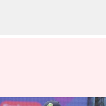
धोनी के जन्मदिन से पहले ICC ने उन्हें