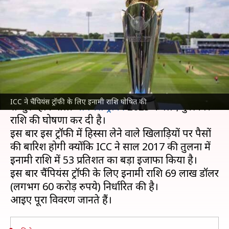
53 प्रतिशत बढ़ाई, विजेता को मिलेंगे
19 करोड़ रुपये
लेखन
Feb 14, 2025
02:35 pm
भारत शर्मा
क्या है खबर?
इंटरनेशनल क्रिकेट काउंसिल (ICC)
ने शुक्रवार को 19 फरवरी
ICC ने चैंपियंस ट्रॉफी के लिए इनामी राशि घोषित की
से शुरू होने वाली
चैंपियंस ट्रॉफी
2025 के लिए पुरस्कार
राशि की घोषणा कर दी है।
इस बार इस ट्रॉफी में हिस्सा लेने वाले खिलाड़ियों पर पैसों
की बारिश होगी क्योंकि ICC ने साल 2017 की तुलना में
इनामी राशि में 53 प्रतिशत का बड़ा इजाफा किया है।
इस बार चैंपियंस ट्रॉफी के लिए इनामी राशि 69 लाख डॉलर
(लगभग 60 करोड़ रुपये) निर्धारित की है।