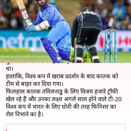
कार्तिक, बोले- धोनी जैसी फिनिशिंग
कर सकता हूं
लेखन
Oct 21, 2019
10:55 am
Neeraj Pandey
क्या है खबर?
इसी साल खेले गए विश्व कप के लिए दिनेश कार्तिक को
युवा रिषभ पंत की जगह टीम इंडिया में शामिल किया गया
था।
हालांकि, विश्व कप में खराब प्रदर्शन के बाद कार्तिक को
टीम से बाहर कर दिया गया।
फिलहाल कार्तिक तमिलनाडु के लिए विजय हजारे ट्रॉफी
खेल रहे हैं और उनका लक्ष्य अगले साल होने वाले टी-20
विश्व कप में भारत के लिए धोनी की तरह फिनिशर का