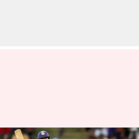
टी-20 विश्व कप खेलना चाहते हैं