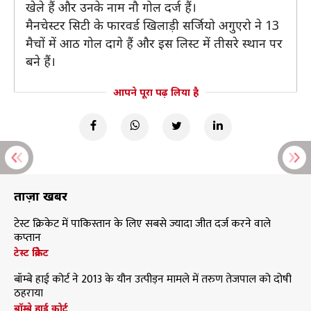
खेले हैं और उनके नाम नौ गोल दर्ज हैं।
मैनचेस्टर सिटी के फारवर्ड खिलाड़ी सर्जियो अगुएरो ने 13
मैचों में आठ गोल दागे हैं और इस लिस्ट में तीसरे स्थान पर
बने हैं।
आपने पूरा पढ़ लिया है
ताज़ा खबरें
टेस्ट क्रिकेट में पाकिस्तान के लिए सबसे ज्यादा जीत दर्ज करने वाले
कप्तान
टेस्ट क्रिकेट
बॉम्बे हाई कोर्ट ने 2013 के यौन उत्पीड़न मामले में तरुण तेजपाल को दोषी
ठहराया
बॉम्बे हाई कोर्ट