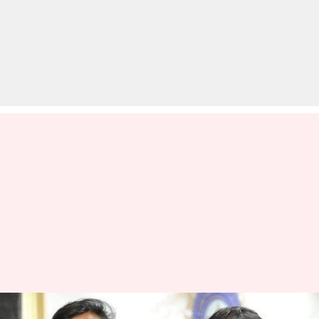
कोहली की कॉपी करना चाहती हैं