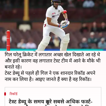
अपने नाम किया ये शानदार रिकॉर्ड
लेखन
Dec 25, 2020
06:05 pm
Neeraj Pandey
क्या है खबर?
युवा शुभमन गिल को लंबे इंतजार के बाद टेस्ट डेब्यू करने
का मौका मिला है और वह ऑस्ट्रेलिया के खिलाफ मेलबर्न
में अपना टेस्ट डेब्यू करेंगे।
गिल घरेलू क्रिकेट में लगातार अच्छा खेल दिखाते आ रहे थे
और इसी कारण वह लगातार टेस्ट टीम में आने के मौके भी
बनाते रहे।
टेस्ट डेब्यू से पहले ही गिल ने एक शानदार रिकॉर्ड अपने
रिकॉर्ड
टेस्ट डेब्यू के समय दूसरे सबसे अधिक फर्स्ट-