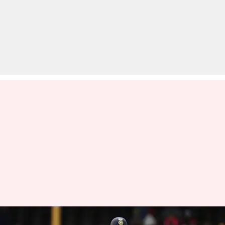
टेस्ट डेब्यू से पहले शुभमन गिल ने