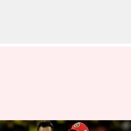
क्या नहीं खेला जाएगा ऑल स्टार IPL