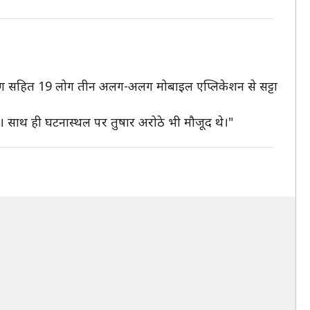
ेमांग सहित 19 लोग तीन अलग-अलग मोबाइल एप्लिकेशन से सट्टा
 था। साथ ही घटनास्थल पर तुषार अरोठे भी मौजूद थे।"