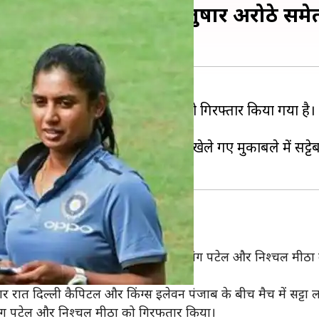
 क्रिकेट टीम के पूर्व कोच तुषार अरोठे सम
ा क्रिकेट टीम के पूर्व कोच तुषार अरोठे को गिरफ्तार किया गया है।
एक कैफे से गिरफ्तार किया है।
िटल्‍स के बीच सोमवार को मोहाली में खेले गए मुकाबले में सट्ट
खिलाड़ी तुषार अरोठे और उनके दो साथी हेमांग पटेल और निश्चल मीठा को
मवार रात दिल्ली कैपिटल और किंग्स इलेवन पंजाब के बीच मैच में सट्टा ल
हेमांग पटेल और निश्चल मीठा को गिरफतार किया।