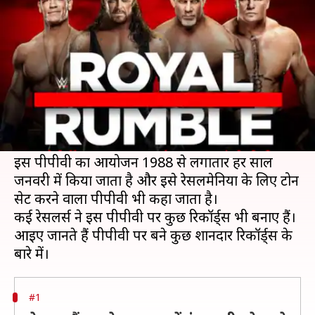
रिकॉर्ड्स जिनका टूटना है मुश्किल
लेखन
Jan 15, 2020
09:19 pm
Neeraj Pandey
क्या है खबर?
WWE ने इस साल के पहले पीपीवी रॉयल रंबल की
घोषणा कर दी है। रॉयल रंबल का 33वां संस्करण 27
जनवरी को आयोजित किया जाएगा।
इस पीपीवी का आयोजन 1988 से लगातार हर साल
जनवरी में किया जाता है और इसे रेसलमेनिया के लिए टोन
सेट करने वाला पीपीवी भी कहा जाता है।
कई रेसलर्स ने इस पीपीवी पर कुछ रिकॉर्ड्स भी बनाए हैं।
आइए जानते हैं पीपीवी पर बने कुछ शानदार रिकॉर्ड्स के
#1