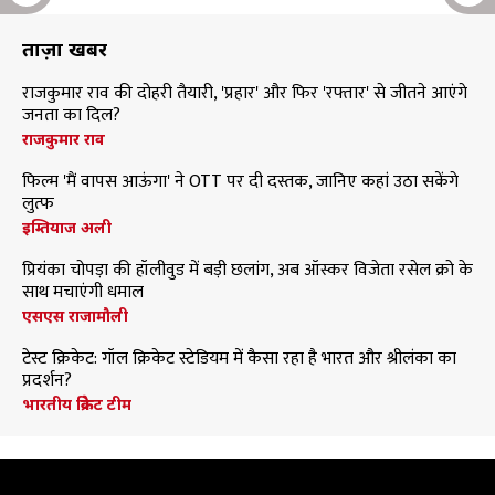
ताज़ा खबरें
राजकुमार राव की दोहरी तैयारी, 'प्रहार' और फिर 'रफ्तार' से जीतने आएंगे
जनता का दिल?
राजकुमार राव
फिल्म 'मैं वापस आऊंगा' ने OTT पर दी दस्तक, जानिए कहां उठा सकेंगे
लुत्फ
इम्तियाज अली
प्रियंका चोपड़ा की हॉलीवुड में बड़ी छलांग, अब ऑस्कर विजेता रसेल क्रो के
साथ मचाएंगी धमाल
एसएस राजामौली
टेस्ट क्रिकेट: गॉल क्रिकेट स्टेडियम में कैसा रहा है भारत और श्रीलंका का
प्रदर्शन?
भारतीय क्रिकेट टीम