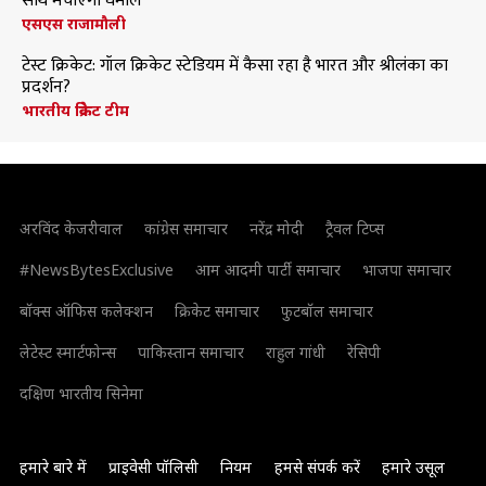
साथ मचाएंगी धमाल
एसएस राजामौली
टेस्ट क्रिकेट: गॉल क्रिकेट स्टेडियम में कैसा रहा है भारत और श्रीलंका का
प्रदर्शन?
भारतीय क्रिकेट टीम
अरविंद केजरीवाल
कांग्रेस समाचार
नरेंद्र मोदी
ट्रैवल टिप्स
#NewsBytesExclusive
आम आदमी पार्टी समाचार
भाजपा समाचार
बॉक्स ऑफिस कलेक्शन
क्रिकेट समाचार
फुटबॉल समाचार
लेटेस्ट स्मार्टफोन्स
पाकिस्तान समाचार
राहुल गांधी
रेसिपी
दक्षिण भारतीय सिनेमा
हमारे बारे में
प्राइवेसी पॉलिसी
नियम
हमसे संपर्क करें
हमारे उसूल