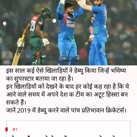
पांच प्रतिभावान क्रिकेटर्स पर
लेखन
Dec 17, 2019
12:41 pm
Neeraj Pandey
क्या है खबर?
साल 2019 खत्म होने की कगार पर है और इस सीजन भी
कई नए खिलाड़ियों ने अपने-अपने देशों की टीम में जगह
बनाने में सफलता हासिल की है।
इस साल कई ऐसे खिलाड़ियों ने डेब्यू किया जिन्हें भविष्य
का सुपरस्टार बताया जा रहा है।
इन खिलाड़ियों को देखने के बाद हर कोई कह रहा है कि ये
आने वाले समय में अपने देश की टीम का अटूट हिस्सा बन
सकते हैं।
#1