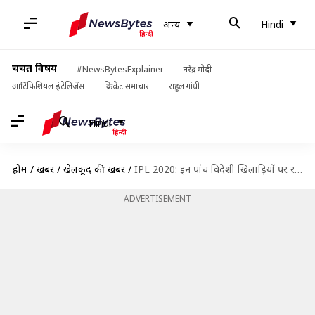
अन्य
Hindi
चर्चित विषय
#NewsBytesExplainer
नरेंद्र मोदी
आर्टिफिशियल इंटेलिजेंस
क्रिकेट समाचार
राहुल गांधी
Hindi
होम
/
खबरें
/
खेलकूद की खबरें
/
IPL 2020: इन पांच विदेशी खिलाड़ियों पर रहेंगी सभी की नज़रें
ADVERTISEMENT