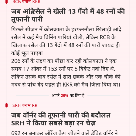
RCB बनाम KKR
जब आंद्रे रसेल ने खेली 13 गेंदो में 48 रनों की
तूफानी पारी
पिछले सीज़न में कोलकाता के हरफनमौला खिलाड़ी आंद्रे
रसेल ने कई मैच विनिंग पारियां खेली, लेकिन RCB के
खिलाफ रसेल की 13 गेंदो में 48 रनों की पारी शायद ही
कोई भूल पाएगा।
206 रनों के लक्ष्य का पीछा कर रही कोलकाता ने एक
समय 17 ओवर में 153 रनों पर 5 विकेट गवां दिए थे,
लेकिन उसके बाद रसेल ने सात छक्के और एक चौके की
मदद से पांच गेंद पहले ही KKR को मैच जिता दिया था।
आपने
20%
पढ़ लिया है
SRH बनाम RR
जब वॉर्नर की तूफानी पारी की बदौलत
SRH ने किया सबसे बड़ा रन चेज़
692 रन बनाकर ऑरेंज कैप जीतने वाले डेविड वॉर्नर ने