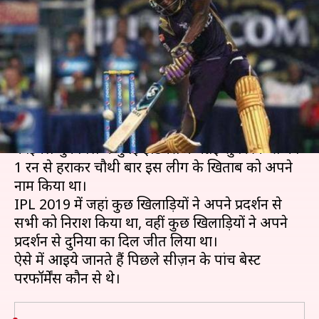
परफॉर्मेंस, जब खिलाड़ियों ने अकेले
दम पर जिताया मैच
लेखन
Apr 14, 2020
08:00 am
मोहम्मद वाहिद
क्या है खबर?
IPL का पिछला सीज़न काफी रोमांचक रहा था। इसके
फाइनल मुकाबले में मुंबई इंडियंस ने चेन्नई सुपर किंग्स को
1 रन से हराकर चौथी बार इस लीग के खिताब को अपने
नाम किया था।
IPL 2019 में जहां कुछ खिलाड़ियों ने अपने प्रदर्शन से
सभी को निराश किया था, वहीं कुछ खिलाड़ियों ने अपने
प्रदर्शन से दुनिया का दिल जीत लिया था।
ऐसे में आइये जानते हैं पिछले सीज़न के पांच बेस्ट